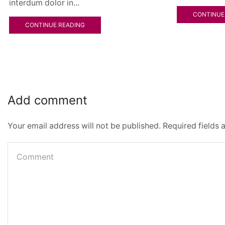
interdum dolor in...
CONTINUE
CONTINUE READING
Add comment
Your email address will not be published. Required fields