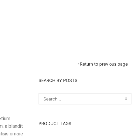
Return to previous page
SEARCH BY POSTS
etium.
PRODUCT TAGS
, a blandit
isis ornare