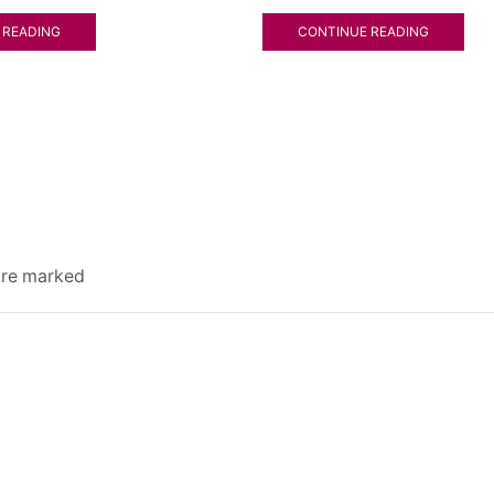
 READING
CONTINUE READING
 are marked