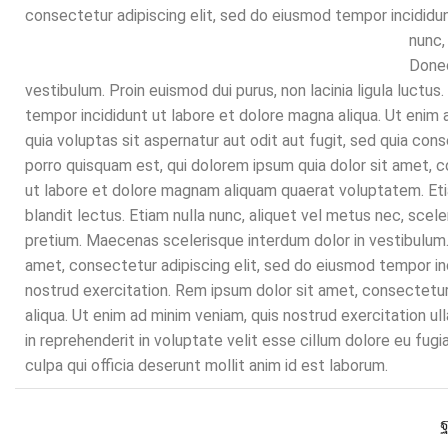
consectetur adipiscing elit, sed do eiusmod tempor incididu
nunc,
Donec
vestibulum. Proin euismod dui purus, non lacinia ligula luctu
tempor incididunt ut labore et dolore magna aliqua. Ut enim
quia voluptas sit aspernatur aut odit aut fugit, sed quia co
porro quisquam est, qui dolorem ipsum quia dolor sit amet, c
ut labore et dolore magnam aliquam quaerat voluptatem. Eti
blandit lectus. Etiam nulla nunc, aliquet vel metus nec, scel
pretium. Maecenas scelerisque interdum dolor in vestibulum. P
amet, consectetur adipiscing elit, sed do eiusmod tempor inc
nostrud exercitation. Rem ipsum dolor sit amet, consectetur
aliqua. Ut enim ad minim veniam, quis nostrud exercitation ul
in reprehenderit in voluptate velit esse cillum dolore eu fugi
culpa qui officia deserunt mollit anim id est laborum.