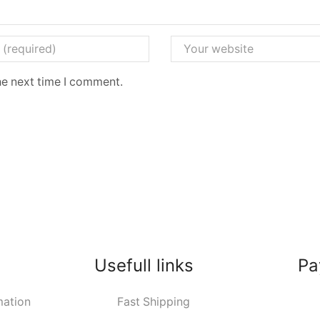
he next time I comment.
Usefull links
Pa
ation
Fast Shipping