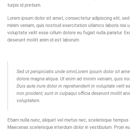
turpis id pretium.
Lorem ipsum dolor sit amet, consectetur adipiscing elit, se
minim veniam, quis nostrud exercitation ullamco laboris nisi 
voluptate velit esse cillum dolore eu fugiat nulla pariatur. E
deserunt mollit anim id est laborum.
Sed ut perspiciatis unde omnLorem ipsum dolor sit amet,
dolore magna aliqua. Ut enim ad minim veniam, quis nos
Duis aute irure dolor in reprehenderit in voluptate velit 
non proident, sunt in culpaqui officia deserunt mollit an
voluptatem.
Etiam nulla nunc, aliquet vel metus nec, scelerisque tempus e
Maecenas scelerisque interdum dolor in vestibulum. Proin eui