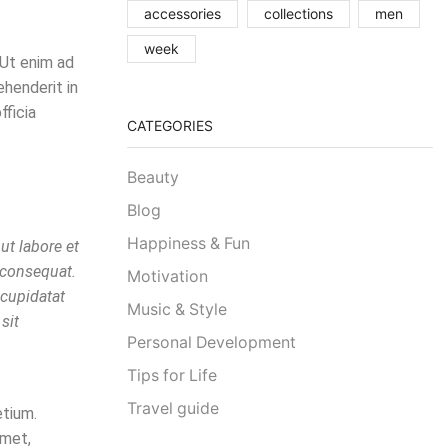
accessories
collections
men
week
 Ut enim ad
ehenderit in
fficia
CATEGORIES
Beauty
Blog
Happiness & Fun
ut labore et
 consequat.
Motivation
 cupidatat
Music & Style
sit
Personal Development
Tips for Life
Travel guide
etium.
amet,