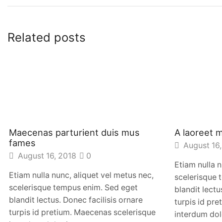
Related posts
Maecenas parturient duis mus
A laoreet 
fames
August 16,
August 16, 2018
0
Etiam nulla n
Etiam nulla nunc, aliquet vel metus nec,
scelerisque 
scelerisque tempus enim. Sed eget
blandit lectu
blandit lectus. Donec facilisis ornare
turpis id pr
turpis id pretium. Maecenas scelerisque
interdum dolo