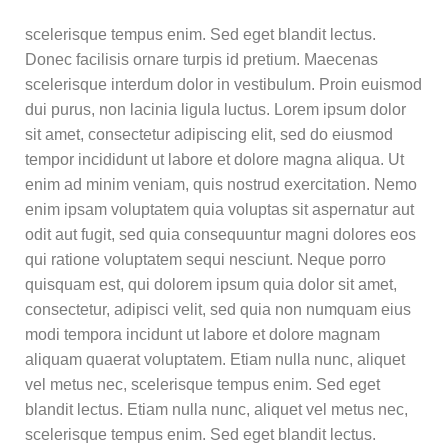
scelerisque tempus enim. Sed eget blandit lectus.
Donec facilisis ornare turpis id pretium. Maecenas
scelerisque interdum dolor in vestibulum. Proin euismod
dui purus, non lacinia ligula luctus. Lorem ipsum dolor
sit amet, consectetur adipiscing elit, sed do eiusmod
tempor incididunt ut labore et dolore magna aliqua. Ut
enim ad minim veniam, quis nostrud exercitation. Nemo
enim ipsam voluptatem quia voluptas sit aspernatur aut
odit aut fugit, sed quia consequuntur magni dolores eos
qui ratione voluptatem sequi nesciunt. Neque porro
quisquam est, qui dolorem ipsum quia dolor sit amet,
consectetur, adipisci velit, sed quia non numquam eius
modi tempora incidunt ut labore et dolore magnam
aliquam quaerat voluptatem. Etiam nulla nunc, aliquet
vel metus nec, scelerisque tempus enim. Sed eget
blandit lectus. Etiam nulla nunc, aliquet vel metus nec,
scelerisque tempus enim. Sed eget blandit lectus.