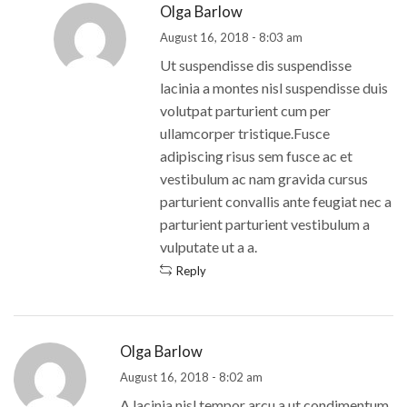
Olga Barlow
August 16, 2018 - 8:03 am
Ut suspendisse dis suspendisse
lacinia a montes nisl suspendisse duis
volutpat parturient cum per
ullamcorper tristique.Fusce
adipiscing risus sem fusce ac et
vestibulum ac nam gravida cursus
parturient convallis ante feugiat nec a
parturient parturient vestibulum a
vulputate ut a a.
Reply
Olga Barlow
August 16, 2018 - 8:02 am
A lacinia nisl tempor arcu a ut condimentum