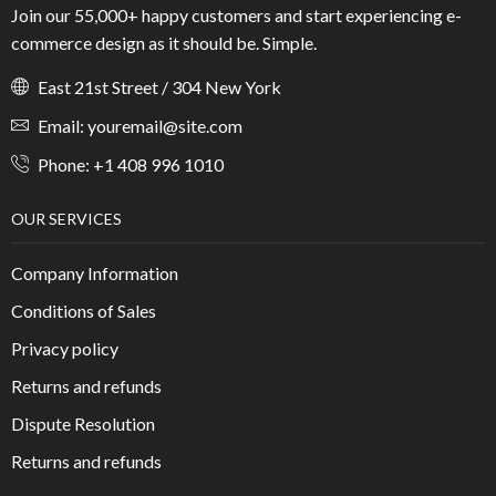
Join our 55,000+ happy customers and start experiencing e-
commerce design as it should be. Simple.
East 21st Street / 304 New York
Email: youremail@site.com
Phone: +1 408 996 1010
OUR SERVICES
Company Information
Conditions of Sales
Privacy policy
Returns and refunds
Dispute Resolution
Returns and refunds