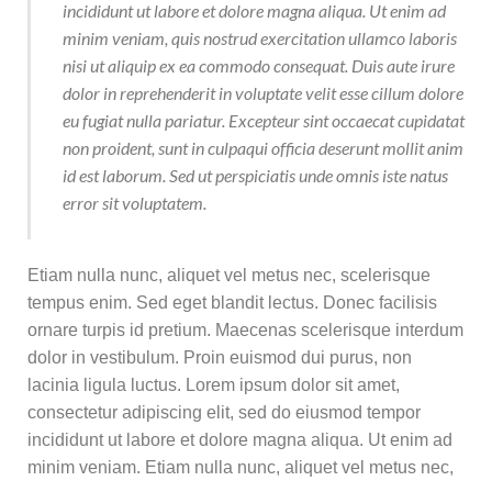
incididunt ut labore et dolore magna aliqua. Ut enim ad
minim veniam, quis nostrud exercitation ullamco laboris
nisi ut aliquip ex ea commodo consequat. Duis aute irure
dolor in reprehenderit in voluptate velit esse cillum dolore
eu fugiat nulla pariatur. Excepteur sint occaecat cupidatat
non proident, sunt in culpaqui officia deserunt mollit anim
id est laborum. Sed ut perspiciatis unde omnis iste natus
error sit voluptatem.
Etiam nulla nunc, aliquet vel metus nec, scelerisque
tempus enim. Sed eget blandit lectus. Donec facilisis
ornare turpis id pretium. Maecenas scelerisque interdum
dolor in vestibulum. Proin euismod dui purus, non
lacinia ligula luctus. Lorem ipsum dolor sit amet,
consectetur adipiscing elit, sed do eiusmod tempor
incididunt ut labore et dolore magna aliqua. Ut enim ad
minim veniam.
Etiam nulla nunc, aliquet vel metus nec,