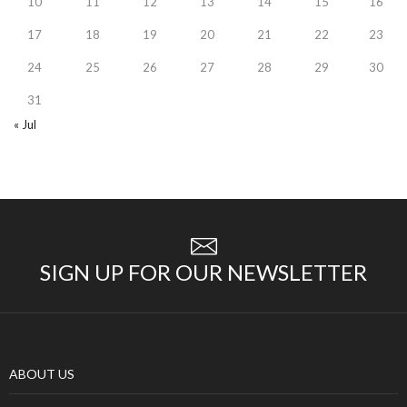
10
11
12
13
14
15
16
17
18
19
20
21
22
23
24
25
26
27
28
29
30
31
« Jul
SIGN UP FOR OUR NEWSLETTER
ABOUT US