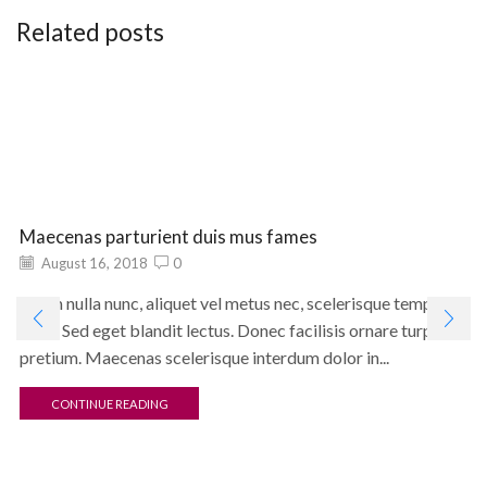
Related posts
Maecenas parturient duis mus fames
August 16, 2018
0
Etiam nulla nunc, aliquet vel metus nec, scelerisque tempus
enim. Sed eget blandit lectus. Donec facilisis ornare turpis id
pretium. Maecenas scelerisque interdum dolor in...
CONTINUE READING